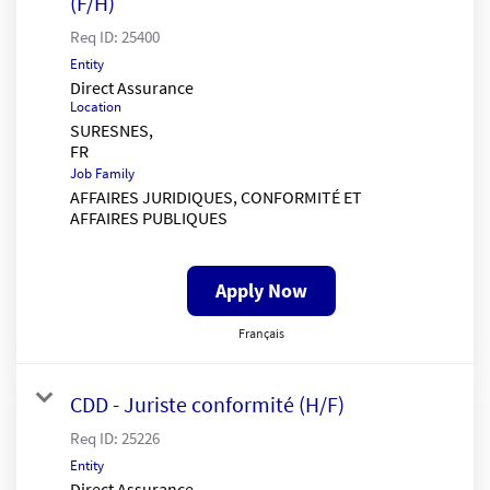
(F/H)
Req ID:
25400
Entity
Direct Assurance
Location
SURESNES,
Job Family
AFFAIRES JURIDIQUES, CONFORMITÉ ET
AFFAIRES PUBLIQUES
Apply Now
Français
CDD - Juriste conformité (H/F)
Req ID:
25226
Entity
Direct Assurance