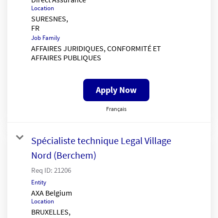
Location
SURESNES,
Job Family
AFFAIRES JURIDIQUES, CONFORMITÉ ET
AFFAIRES PUBLIQUES
Apply Now
Français
Spécialiste technique Legal Village
Nord (Berchem)
Req ID:
21206
Entity
AXA Belgium
Location
BRUXELLES,