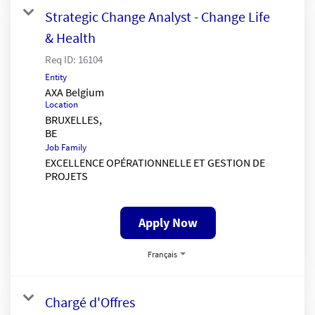
Strategic Change Analyst - Change Life
& Health
Req ID:
16104
Entity
AXA Belgium
Location
BRUXELLES,
Job Family
EXCELLENCE OPÉRATIONNELLE ET GESTION DE
PROJETS
Apply Now
Français
Chargé d'Offres