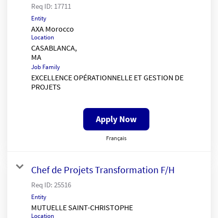
Req ID:
17711
Entity
AXA Morocco
Location
CASABLANCA,
Job Family
EXCELLENCE OPÉRATIONNELLE ET GESTION DE
PROJETS
Apply Now
Français
Chef de Projets Transformation F/H
Req ID:
25516
Entity
MUTUELLE SAINT-CHRISTOPHE
Location