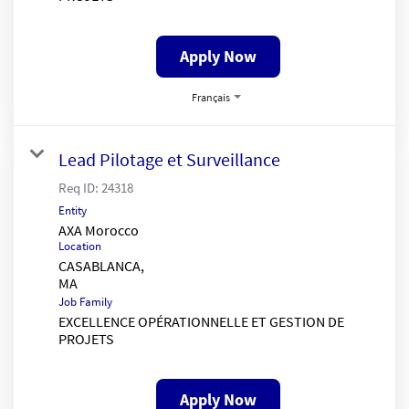
Apply Now
Français
Lead Pilotage et Surveillance
Req ID:
24318
Entity
AXA Morocco
Location
CASABLANCA,
Job Family
EXCELLENCE OPÉRATIONNELLE ET GESTION DE
PROJETS
Apply Now