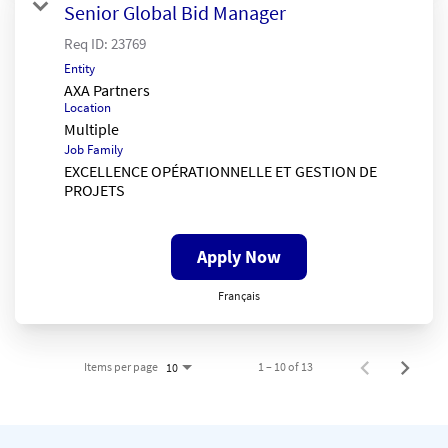
Senior Global Bid Manager
Req ID:
23769
Entity
AXA Partners
Location
Multiple
Job Family
EXCELLENCE OPÉRATIONNELLE ET GESTION DE
PROJETS
Apply Now
Français
Items per page
1 – 10 of 13
10