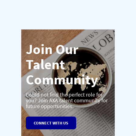
Join Our
Talent
Community
Could not find the perfect role for
you? Join AXA talent community for
future opportunities.
CONNECT WITH US