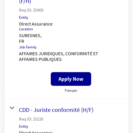
(F/H)
Req ID:
25400
Entity
Direct Assurance
Location
SURESNES,
Job Family
AFFAIRES JURIDIQUES, CONFORMITÉ ET
AFFAIRES PUBLIQUES
Apply Now
Français
CDD - Juriste conformité (H/F)
Req ID:
25226
Entity
Direct Assurance