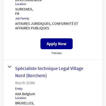
Location
SURESNES,
Job Family
AFFAIRES JURIDIQUES, CONFORMITÉ ET
AFFAIRES PUBLIQUES
Apply Now
Français
Spécialiste technique Legal Village
Nord (Berchem)
Req ID:
21206
Entity
AXA Belgium
Location
BRUXELLES,